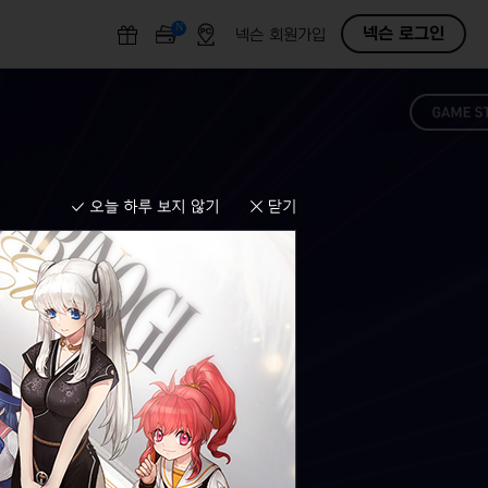
N
O
넥슨 로그인
넥슨 회원가입
F
F