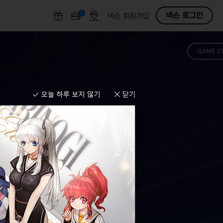
N
O
넥슨 로그인
넥슨 회원가입
F
F