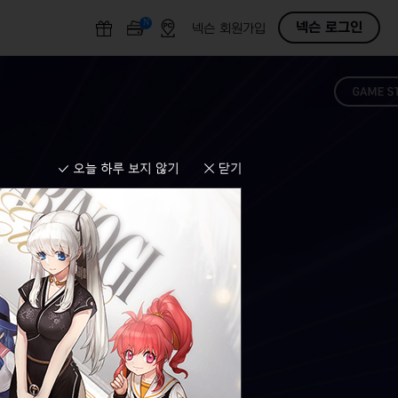
N
O
넥슨 로그인
넥슨 회원가입
F
F