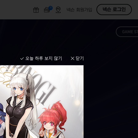
N
O
넥슨 로그인
넥슨 회원가입
F
F