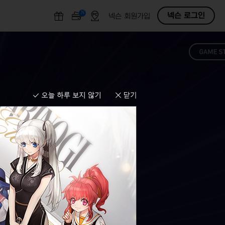
N
O
넥슨 로그인
넥슨 회원가입
F
F