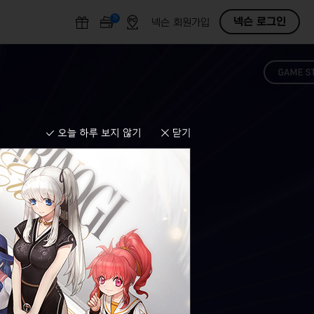
N
O
넥슨 로그인
넥슨 회원가입
F
F