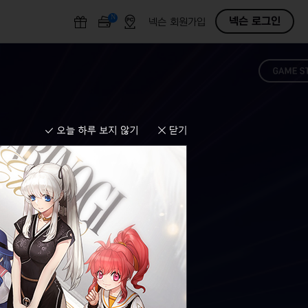
N
O
넥슨 로그인
넥슨 회원가입
F
F