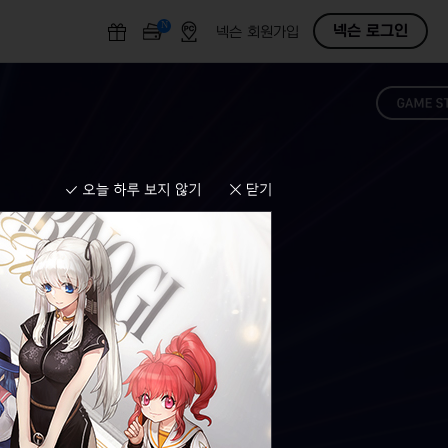
N
O
넥슨 로그인
넥슨 회원가입
F
F