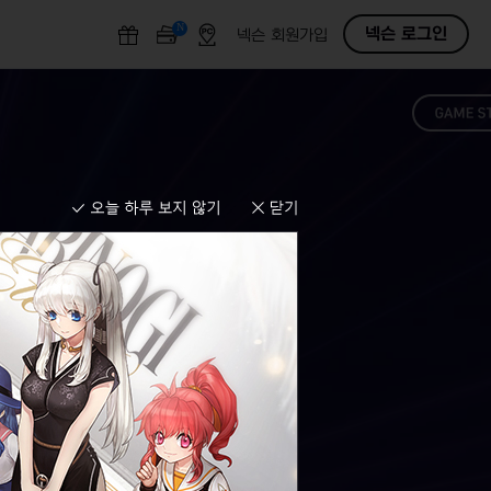
N
O
넥슨 로그인
넥슨 회원가입
F
F