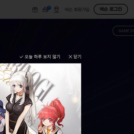
N
O
넥슨 로그인
넥슨 회원가입
F
F