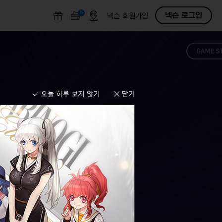
N
O
넥슨 로그인
넥슨 회원가입
F
F