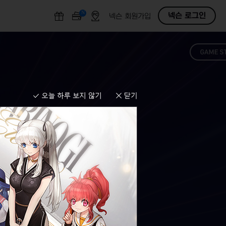
N
O
넥슨 로그인
넥슨 회원가입
F
F