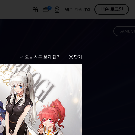
N
O
넥슨 로그인
넥슨 회원가입
F
F