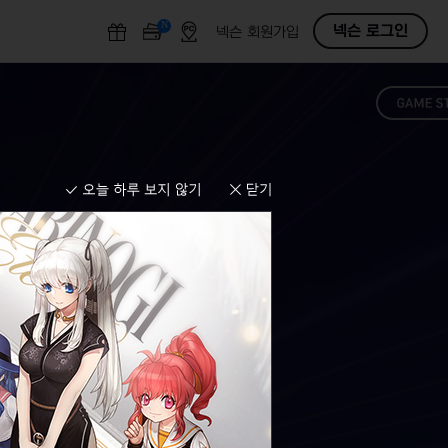
N
O
넥슨 로그인
넥슨 회원가입
F
F