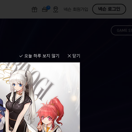
N
O
넥슨 로그인
넥슨 회원가입
F
F