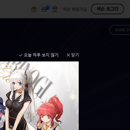
N
O
넥슨 로그인
넥슨 회원가입
F
F