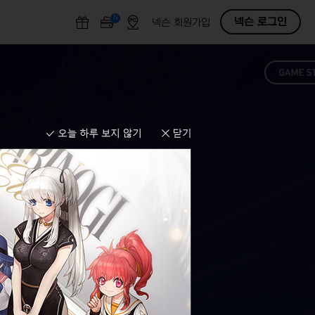
N
O
넥슨 로그인
넥슨 회원가입
F
F