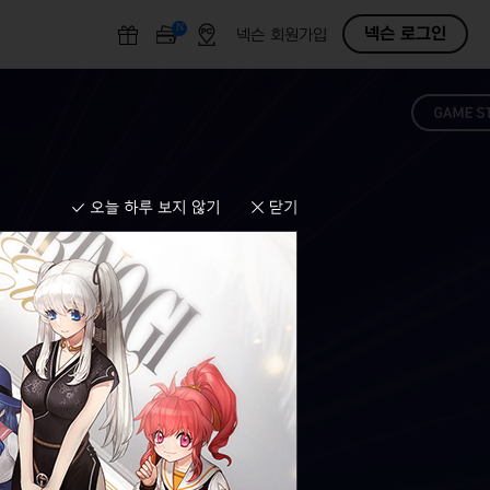
N
O
넥슨 로그인
넥슨 회원가입
F
F