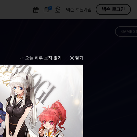
N
O
넥슨 로그인
넥슨 회원가입
F
F