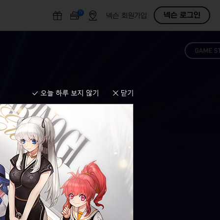
N
O
넥슨 로그인
넥슨 회원가입
F
F