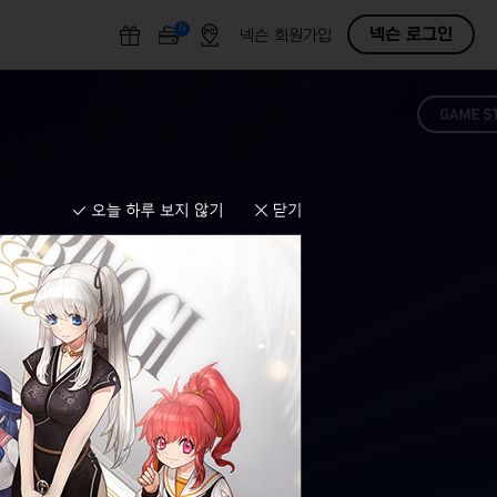
N
O
넥슨 로그인
넥슨 회원가입
F
F