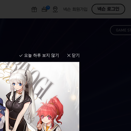
N
O
넥슨 로그인
넥슨 회원가입
F
F