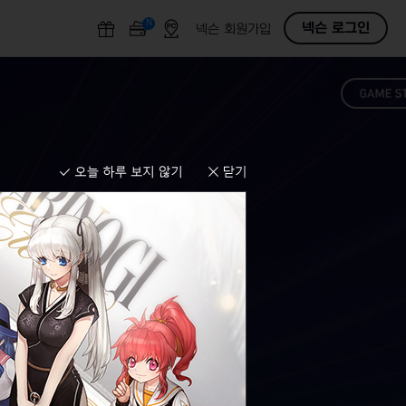
N
O
넥슨 로그인
넥슨 회원가입
F
F