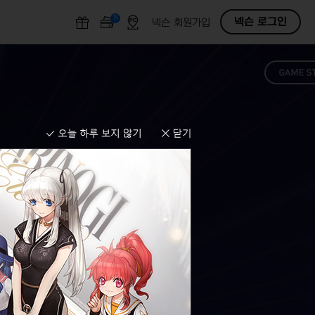
N
O
넥슨 로그인
넥슨 회원가입
F
F