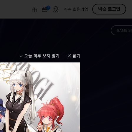
N
O
넥슨 로그인
넥슨 회원가입
F
F