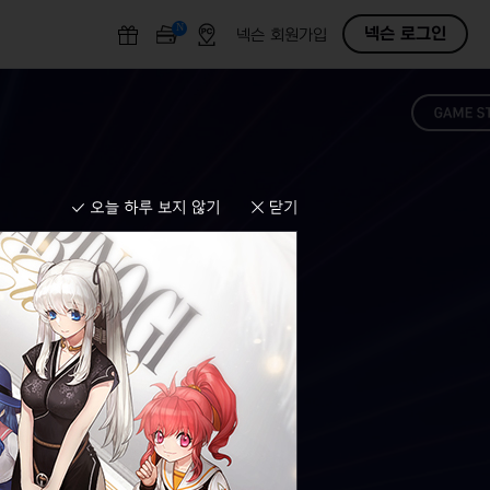
N
O
넥슨 로그인
넥슨 회원가입
F
F