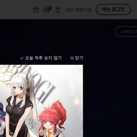
N
O
넥슨 로그인
넥슨 회원가입
F
F