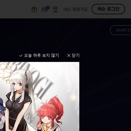
N
O
넥슨 로그인
넥슨 회원가입
F
F