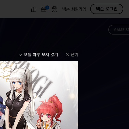
N
O
넥슨 로그인
넥슨 회원가입
F
F