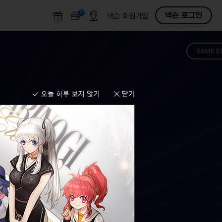
N
O
넥슨 로그인
넥슨 회원가입
F
F