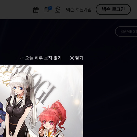
N
O
넥슨 로그인
넥슨 회원가입
F
F